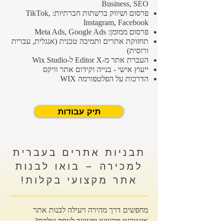
Business, SEO
פרסום ושיווק ברשתות חברתיות: TikTok,
Instagram, Facebook
פרסום ממומן: Meta Ads, Google Ads
תחזוקת אתרים ותמיכה טכנית (אנגלית, עברית
ורוסית)
העברת אתר מ-
Editor X
ל-
Wix Studio
ייעוץ אישי - בנייה וקידום אתר וויקס
הדרכות על הפלטפורמה WIX
תיק עבודות
תבניות אתרים בעברית
למכירה – בואו לבנות
אתר מקצועי בקלות!
מחפשים דרך מהירה ויעילה לבנות אתר
אינטרנט מקצועי ומעוצב לעסק שלכם?