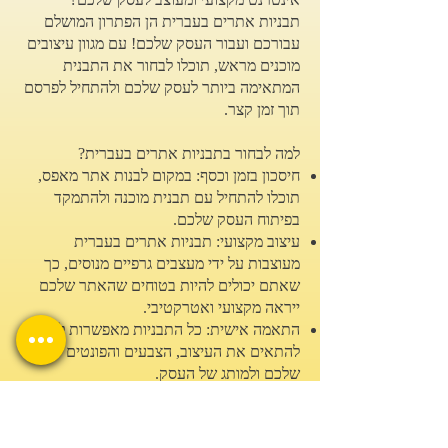
תבניות אתרים בעברית הן הפתרון המושלם
עבורכם ועבור העסק שלכם! עם מגוון עיצובים
מוכנים מראש, תוכלו לבחור את התבנית
המתאימה ביותר לעסק שלכם ולהתחיל לפרסם
תוך זמן קצר.
למה לבחור בתבניות אתרים בעברית?
חיסכון בזמן וכסף: במקום לבנות אתר מאפס,
תוכלו להתחיל עם תבנית מוכנה ולהתמקד
בפיתוח העסק שלכם.
עיצוב מקצועי: תבניות אתרים בעברית
מעוצבות על ידי מעצבים גרפיים מנוסים, כך
שאתם יכולים להיות בטוחים שהאתר שלכם
ייראה מקצועי ואטרקטיבי.
התאמה אישית: כל התבניות מאפשרות לכם
להתאים את העיצוב, הצבעים והפונטים לטעם
שלכם ולמותג של העסק.
תמיכה בעברית מלאה: התבניות מותאמות
לשפה העברית, כולל תמיכה בכתיב מלא,
כיווניות הטקסט ועוד.