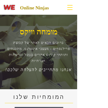
Online Ninjas
מומחה וויקס
ברוכים הבאים לאתר של קבוצת
פרילנסרים - מעצבי אינטרנט, מתכנתים
ותותחי קידום אתרים בגוגל וברשתות
חברתיות
!אנחנו מתחייבים להצלחה שלכם
המומחיות שלנו