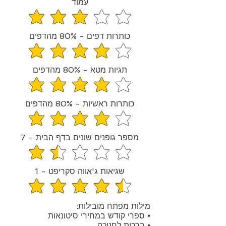
עמוד
average rating is 3.2 out of 5
כותרות דפים - 80% מהדפים
average rating is 4 out of 5
תגיות מטא - 80% מהדפים
average rating is 4 out of 5
כותרות ראשיות - 80% מהדפים
average rating is 4 out of 5
מספר גופנים שונים בדף הבית - 7
average rating is 1.5 out of 5
שגיאות ג'אווה סקריפט - 1
average rating is 4.5 out of 5
מילות מפתח מובילות:
⦁ ספרי קודש במחירי סיטונאות
⦁ ברכות לחנוכה