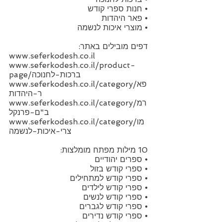
⦁ חנות ספרי קודש
⦁ פאר היהדות
⦁ מוצרי איכות לנשמה
דפים מובילים באתר:
www.seferkodesh.co.il
www.seferkodesh.co.il/product-
page/ברכות-לחנוכה
www.seferkodesh.co.il/category/פא
ר-היהדות
www.seferkodesh.co.il/category/רמ
ב"ם-פרנקל
www.seferkodesh.co.il/category/מו
צרי-איכות-לנשמה
10 מילות מפתח מומלצות:
⦁ ספרים יהודיים
⦁ ספרי קודש בזול
⦁ ספרי קודש למתחילים
⦁ ספרי קודש לילדים
⦁ ספרי קודש לנשים
⦁ ספרי קודש לגברים
⦁ ספרי קודש נדירים