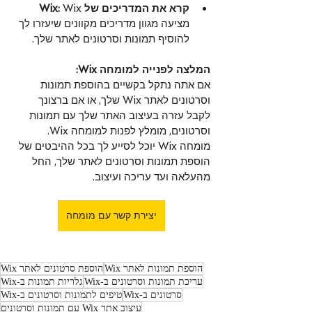
קרא את המדריכים של Wix:
 Wix 
מציעה מגוון מדריכים מקוונים שיעזרו לך 
להוסיף תמונות וסרטונים לאתר שלך.
המלצה לפנייה למומחה Wix:
אם אתה נתקל בקשיים בהוספת תמונות 
וסרטונים לאתר Wix שלך, או אם ברצונך 
לקבל עזרה בעיצוב האתר שלך עם תמונות 
וסרטונים, מומלץ לפנות למומחה Wix. 
מומחה Wix יוכל לסייע לך בכל ההיבטים של 
הוספת תמונות וסרטונים לאתר שלך, החל 
מהעלאה ועד עריכה ועיצוב.
יצירת קשר עם מומחה
הוספת תמונות לאתר Wix
הוספת סרטונים לאתר Wix
עריכת תמונות וסרטונים ב-Wix
גלריות תמונות ב-Wix
סרטונים ב-Wix
טיפים לתמונות וסרטונים ב-Wix
עיצוב אתר Wix עם תמונות וסרטונים