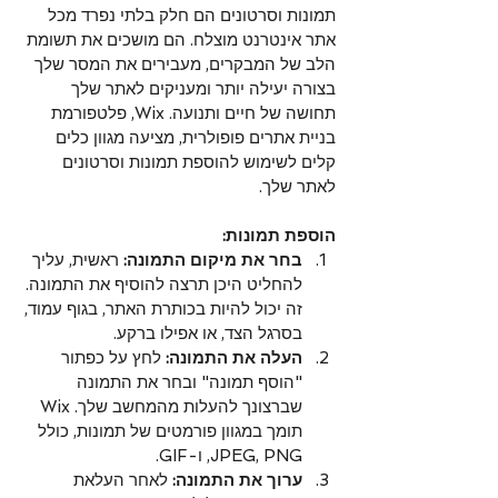
תמונות וסרטונים הם חלק בלתי נפרד מכל 
אתר אינטרנט מוצלח. הם מושכים את תשומת 
הלב של המבקרים, מעבירים את המסר שלך 
בצורה יעילה יותר ומעניקים לאתר שלך 
תחושה של חיים ותנועה. Wix, פלטפורמת 
בניית אתרים פופולרית, מציעה מגוון כלים 
קלים לשימוש להוספת תמונות וסרטונים 
לאתר שלך.
הוספת תמונות:
בחר את מיקום התמונה:
 ראשית, עליך 
להחליט היכן תרצה להוסיף את התמונה. 
זה יכול להיות בכותרת האתר, בגוף עמוד, 
בסרגל הצד, או אפילו ברקע.
העלה את התמונה:
 לחץ על כפתור 
"הוסף תמונה" ובחר את התמונה 
שברצונך להעלות מהמחשב שלך. Wix 
תומך במגוון פורמטים של תמונות, כולל 
JPEG, PNG, ו-GIF.
ערוך את התמונה:
 לאחר העלאת 