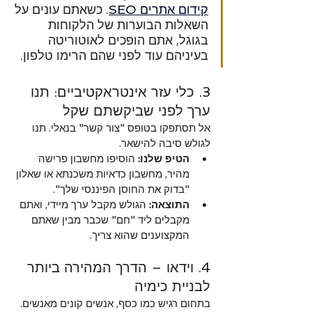
קידום אתרים SEO
. כשאתם עונים על 
השאלות הבוערות של הלקוחות 
בגוגל, אתם הופכים לאוטוריטה 
בעיניהם עוד לפני שהם הרימו טלפון.
3. כלי עזר אינטראקטיביים: תנו 
ערך לפני שביקשתם שקל
אל תסתפקו בטופס "צור קשר" בנאלי. תנו 
לגולש סיבה להישאר.
הטיפ שלנו:
 הוסיפו מחשבון פרישה 
מהיר, מחשבון כדאיות משכנתא או שאלון 
"בדוק את החוסן הפיננסי שלך".
התוצאה:
 הגולש מקבל ערך מיידי, ואתם 
מקבלים ליד "חם" שכבר מבין שאתם 
המקצוענים שהוא צריך.
4. וידאו – הדרך המהירה ביותר 
לבניית כימיה
בתחום רגיש כמו כסף, אנשים קונים מאנשים. 