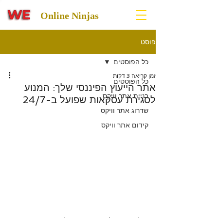
Online Ninjas
פוסט
כל הפוסטים
זמן קריאה 3 דקות
כל הפוסטים
אתר הייעוץ הפיננסי שלך: המנוע
בניית אתר וויקס
לסגירת עסקאות שפועל ב-24/7
שדרוג אתר וויקס
קידום אתר וויקס