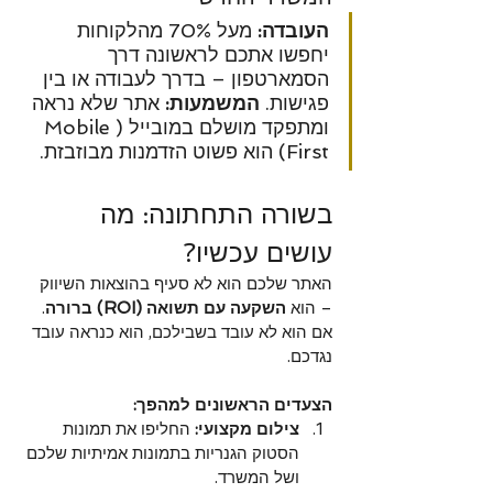
העובדה:
 מעל 70% מהלקוחות 
יחפשו אתכם לראשונה דרך 
הסמארטפון – בדרך לעבודה או בין 
פגישות. 
המשמעות:
 אתר שלא נראה 
ומתפקד מושלם במובייל (Mobile 
First) הוא פשוט הזדמנות מבוזבזת.
בשורה התחתונה: מה 
עושים עכשיו?
האתר שלכם הוא לא סעיף בהוצאות השיווק 
– הוא 
השקעה עם תשואה (ROI) ברורה
. 
אם הוא לא עובד בשבילכם, הוא כנראה עובד 
נגדכם.
הצעדים הראשונים למהפך:
צילום מקצועי:
 החליפו את תמונות 
הסטוק הגנריות בתמונות אמיתיות שלכם 
ושל המשרד.