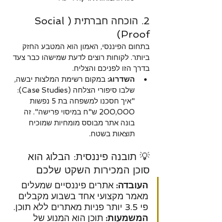
2. הוכחה חברתית (Social 
Proof)
בתחום הפיננסי, האמון הוא המטבע החזק 
ביותר. לקוחות רוצים לדעת שמישהו כבר צעד 
בדרך הזו לפניכם והצליח.
השדרוג:
 במקום רשימת המלצות יבשה, 
שלבו סיפורי הצלחה (Case Studies): 
"איך חסכנו למשפחה בת 5 נפשות 
200,000 ש"ח במיסוי פרישה". זה 
בונה אתר מבוסס מומחיות שמוכיח 
תוצאות בשטח.
💡 תובנה פיננסית: הבלוג הוא 
סוכן המכירות השקט שלכם
העובדה:
 אתרים פיננסיים שמעלים 
מאמר מקצועי אחד בשבוע מקבלים 
פי 3.5 יותר פניות מאתרים ללא תוכן. 
המשמעות:
 תוכן הוא המנוע של 