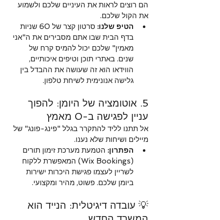
הם רוצים לראות את העיניים שלכם ולשמוע 
את הקול שלכם.
הטיפ שלנו:
 סרטון קצר של 60 שניות 
בדף הבית שבו אתם מסבירים את ה"אני 
מאמין" שלכם יכול להמיס קרח של 
שנים. באתרי תוכן וטיפים איכותיים, 
הווידאו הוא זה שעושה את ההבדל בין 
גלישה אנונימית לשיחת טלפון.
5. אוטומציה של היומן: להפוך 
עניין לפגישה ב-0 מאמץ 
אל תתנו לליד להתקרר בגלל "פינג-פונג" של 
מיילים ושיחות שלא נענו.
הפתרון:
 הטמעת מערכת זימון תורים 
(Wix Bookings) המאפשרת ללקוח 
לשריין לעצמו פגישת היכרות ישירות 
ביומן שלכם. פשוט, מהיר ומקצועי.
💡 עובדה דיגיטלית: הנייד הוא 
המשרד החדש