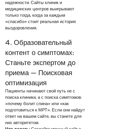
надежности. Сайты клиник и 
медицинских центров выигрывают 
только тогда, когда за каждым 
«спасибо» стоит реальная история 
выздоровления.
4. Образовательный 
контент о симптомах: 
Станьте экспертом до 
приема — Поисковая 
оптимизация
Пациенты начинают свой путь не с 
поиска клиники, а с поиска симптомов: 
«почему болит спина» или «как 
подготовиться к МРТ». Если они найдут 
ответ на вашем сайте, вы станете для 
них авторитетом.
Что делать:
 Создайте мощный сайт с 