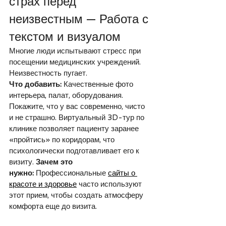
страх перед 
неизвестным — Работа с 
текстом и визуалом
Многие люди испытывают стресс при 
посещении медицинских учреждений. 
Неизвестность пугает.
Что добавить:
 Качественные фото 
интерьера, палат, оборудования. 
Покажите, что у вас современно, чисто 
и не страшно. Виртуальный 3D-тур по 
клинике позволяет пациенту заранее 
«пройтись» по коридорам, что 
психологически подготавливает его к 
визиту. 
Зачем это 
нужно:
 Профессиональные 
сайты о 
красоте и здоровье
 часто используют 
этот прием, чтобы создать атмосферу 
комфорта еще до визита.