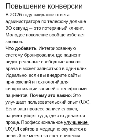
Повышение конверсии
В 2026 году ожидание ответа 
администратора по телефону дольше 
30 секунд — это потерянный клиент. 
Молодое поколение вообще избегает 
звонков.
Что добавить:
 Интегрированную 
систему бронирования, где пациент 
видит реальные свободные «окна» 
врача и может записаться в один клик. 
Идеально, если вы внедрите сайты 
приложений и технологий для 
синхронизации записей с телефонами 
пациентов. 
Почему это важно:
 Это 
улучшает пользовательский опыт (UX). 
Если ваш процесс записи сложен, 
пациент уйдет туда, где это делается 
проще. Профессиональное 
улучшение 
UX/UI сайтов
 в медицине окупается в 
первый же месяц за счет снижения 