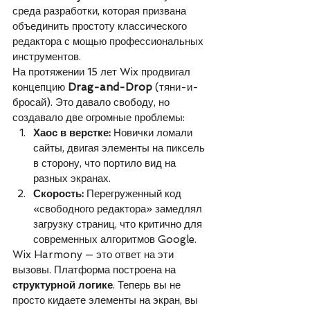
среда разработки, которая призвана 
объединить простоту классического 
редактора с мощью профессиональных 
инструментов.
На протяжении 15 лет Wix продвигал 
концепцию 
Drag-and-Drop
 (тяни-и-
бросай). Это давало свободу, но 
создавало две огромные проблемы:
Хаос в верстке:
 Новички ломали 
сайты, двигая элементы на пиксель 
в сторону, что портило вид на 
разных экранах.
Скорость:
 Перегруженный код 
«свободного редактора» замедлял 
загрузку страниц, что критично для 
современных алгоритмов Google.
Wix Harmony — это ответ на эти 
вызовы. Платформа построена на 
структурной логике
. Теперь вы не 
просто кидаете элементы на экран, вы 