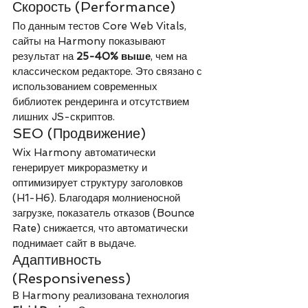
Скорость (Performance)
По данным тестов Core Web Vitals, 
сайты на Harmony показывают 
результат на 
25-40% выше
, чем на 
классическом редакторе. Это связано с 
использованием современных 
библиотек рендеринга и отсутствием 
лишних JS-скриптов.
SEO (Продвижение)
Wix Harmony автоматически 
генерирует микроразметку и 
оптимизирует структуру заголовков 
(H1-H6). Благодаря молниеносной 
загрузке, показатель отказов (Bounce 
Rate) снижается, что автоматически 
поднимает сайт в выдаче.
Адаптивность 
(Responsiveness)
В Harmony реализована технология 