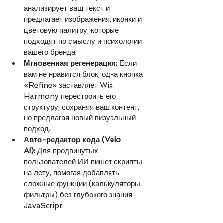
анализирует ваш текст и 
предлагает изображения, иконки и 
цветовую палитру, которые 
подходят по смыслу и психологии 
вашего бренда.
Мгновенная регенерация:
 Если 
вам не нравится блок, одна кнопка 
«Refine» заставляет Wix 
Harmony перестроить его 
структуру, сохраняя ваш контент, 
но предлагая новый визуальный 
подход.
Авто-редактор кода (Velo 
AI):
 Для продвинутых 
пользователей ИИ пишет скрипты 
на лету, помогая добавлять 
сложные функции (калькуляторы, 
фильтры) без глубокого знания 
JavaScript.