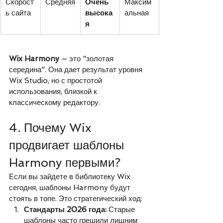
Скорост
Средняя
Очень 
Максим
ь сайта
высока
альная
я
Wix Harmony
 — это "золотая 
середина". Она дает результат уровня 
Wix Studio, но с простотой 
использования, близкой к 
классическому редактору.
4. Почему Wix 
продвигает шаблоны 
Harmony первыми?
Если вы зайдете в библиотеку Wix 
сегодня, шаблоны Harmony будут 
стоять в топе. Это стратегический ход:
Стандарты 2026 года:
 Старые 
шаблоны часто грешили лишним 