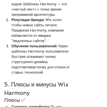
кодом. Шаблоны Harmony — это 
«чистый лист» с точки зрения 
программной архитектуры.
Репутация бренда:
 Wix хочет, 
чтобы новые сайты летали. 
Продвигая Harmony, компания 
избавляется от имиджа 
"медленных сайтов".
Обучение пользователей:
 Через 
шаблоны Harmony пользователи 
быстрее осваивают логику 
структурного дизайна, 
подготавливая почву для отказа от 
старых технологий.
5. Плюсы и минусы Wix 
Harmony
Плюсы ✅
Скорость разработки:
 То, что 