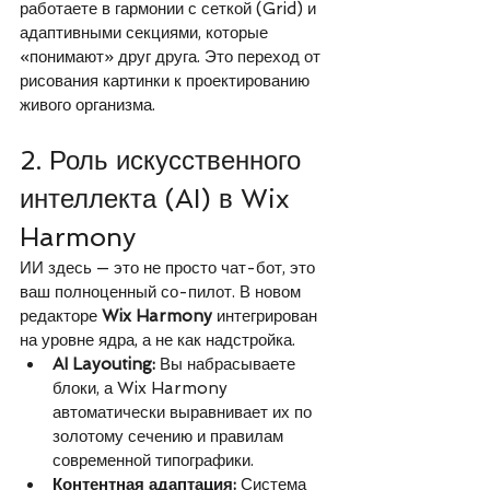
работаете в гармонии с сеткой (Grid) и 
адаптивными секциями, которые 
«понимают» друг друга. Это переход от 
рисования картинки к проектированию 
живого организма.
2. Роль искусственного 
интеллекта (AI) в Wix 
Harmony
ИИ здесь — это не просто чат-бот, это 
ваш полноценный со-пилот. В новом 
редакторе 
Wix Harmony
 интегрирован 
на уровне ядра, а не как надстройка.
AI Layouting:
 Вы набрасываете 
блоки, а Wix Harmony 
автоматически выравнивает их по 
золотому сечению и правилам 
современной типографики.
Контентная адаптация:
 Система 