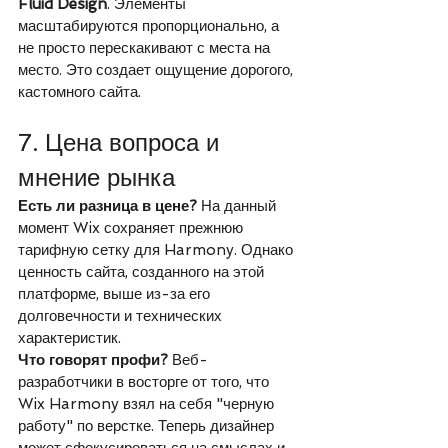
Fluid Design
. Элементы 
масштабируются пропорционально, а 
не просто перескакивают с места на 
место. Это создает ощущение дорогого, 
кастомного сайта.
7. Цена вопроса и 
мнение рынка
Есть ли разница в цене?
 На данный 
момент Wix сохраняет прежнюю 
тарифную сетку для Harmony. Однако 
ценность сайта, созданного на этой 
платформе, выше из-за его 
долговечности и технических 
характеристик.
Что говорят профи?
 Веб-
разработчики в восторге от того, что 
Wix Harmony взял на себя "черную 
работу" по верстке. Теперь дизайнер 