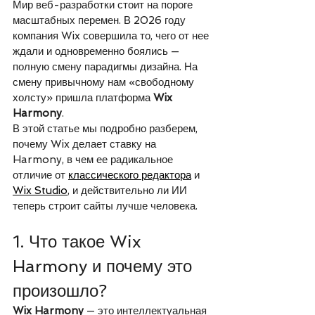
Мир веб-разработки стоит на пороге 
масштабных перемен. В 2026 году 
компания Wix совершила то, чего от нее 
ждали и одновременно боялись — 
полную смену парадигмы дизайна. На 
смену привычному нам «свободному 
холсту» пришла платформа 
Wix 
Harmony
.
В этой статье мы подробно разберем, 
почему Wix делает ставку на 
Harmony, в чем ее радикальное 
отличие от 
классического редактора
 и 
Wix Studio
, и действительно ли ИИ 
теперь строит сайты лучше человека.
1. Что такое Wix 
Harmony и почему это 
произошло?
Wix Harmony
 — это интеллектуальная 