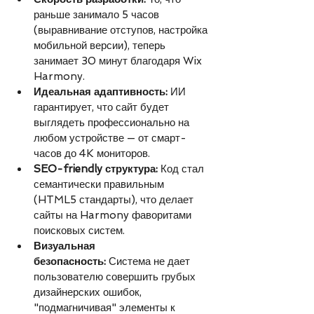
раньше занимало 5 часов 
(выравнивание отступов, настройка 
мобильной версии), теперь 
занимает 30 минут благодаря Wix 
Harmony.
Идеальная адаптивность:
 ИИ 
гарантирует, что сайт будет 
выглядеть профессионально на 
любом устройстве — от смарт-
часов до 4K мониторов.
SEO-friendly структура:
 Код стал 
семантически правильным 
(HTML5 стандарты), что делает 
сайты на Harmony фаворитами 
поисковых систем.
Визуальная 
безопасность:
 Система не дает 
пользователю совершить грубых 
дизайнерских ошибок, 
"подмагничивая" элементы к 