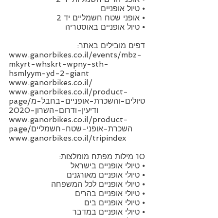
⦁ טיול אופניים
⦁ אופני שטח חשמליים יד 2
⦁ טיול אופניים באוסטריה
דפים מובילים באתר:
www.ganorbikes.co.il/events/mbz-
mkyrt-whskrt-wpny-sth-
hsmlyym-yd-2-giant
www.ganorbikes.co.il/
www.ganorbikes.co.il/product-
page/טיולים-והשכרת-אופניים-בחבל-מ
ודיעין-ודרום-השרון-2020
www.ganorbikes.co.il/product-
page/השכרת-אופני-שטח-חשמליים
www.ganorbikes.co.il/tripindex
10 מילות מפתח מומלצות:
⦁ טיולי אופניים בישראל
⦁ טיולי אופניים מאורגנים
⦁ טיולי אופניים לכל המשפחה
⦁ טיולי אופניים בהרים
⦁ טיולי אופניים בים
⦁ טיולי אופניים במדבר