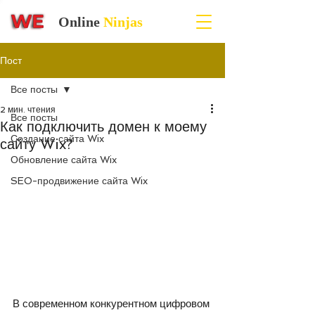
Online
Ninjas
Пост
Все посты
2 мин. чтения
Все посты
Как подключить домен к моему
Создание сайта Wix
сайту Wix?
Обновление сайта Wix
SEO-продвижение сайта Wix
В современном конкурентном цифровом 