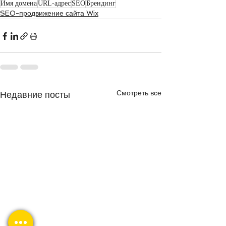
Имя домена
URL-адрес
SEO
Брендинг
SEO-продвижение сайта Wix
Смотреть все
Недавние посты