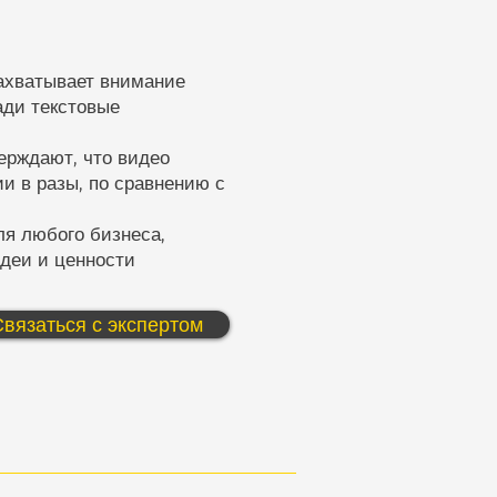
захватывает внимание
ади текстовые
ерждают, что видео
и в разы, по сравнению с
ля любого бизнеса,
идеи и ценности
Связаться с экспертом