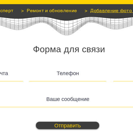
ксперт
>
Ремонт и обновление
>
Добавление фото 
Форма для связи
Отправить