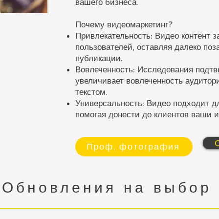
вашего бизнеса.
Почему видеомаркетинг?
Привлекательность: Видео контент 
пользователей, оставляя далеко поз
публикации.
Вовлеченность: Исследования подтв
увеличивает вовлеченность аудитори
текстом.
Универсальность: Видео подходит д
помогая донести до клиентов ваши 
Проф. фотография
Обновления на выбор