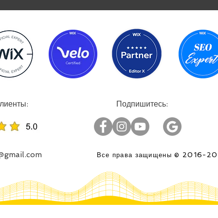
:Успешные проекты, довольные клиенты
:Подпишитесь
o@gmail.com
2016-2
Все права защищены ©