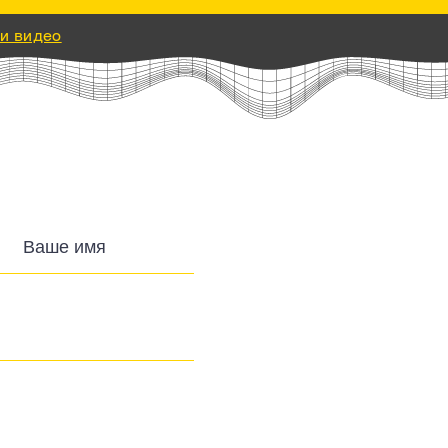
и видео