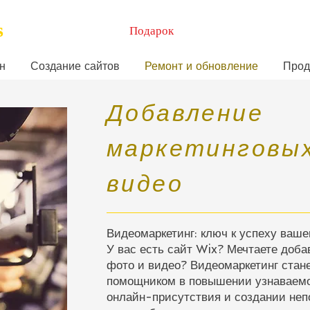
s
Подарок
н
Создание сайтов
Ремонт и обновление
Прод
Добавление
маркетинговы
видео
Видеомаркетинг: ключ к успеху ваше
У вас есть сайт Wix? Мечтаете доба
фото и видео? Видеомаркетинг ста
помощником в повышении узнаваемо
онлайн-присутствия и создании не