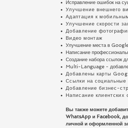
Исправление ошибок на с
Улучшение внешнего в
Адаптация к мобильны
Улучшение скорости за
Добавление фотографий
Видео монтаж
Улучшение места в Google
Написание профессионально
Создание набора ссылок д
Multi-Language - добавле
Добавлены карты Googl
Ссылки на социальные 
Добавление бизнес-ст
Написание клиентских 
Вы также можете добавит
WhatsApp и Facebook, до
личной и оформленной эл