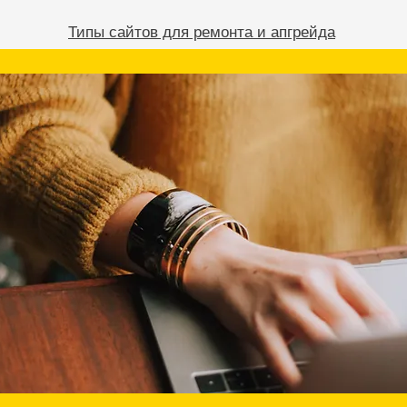
Типы сайтов для ремонта и апгрейда