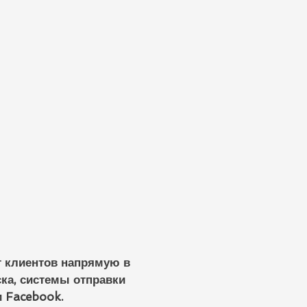
т клиентов напрямую в
ска, системы отправки
 Facebook.