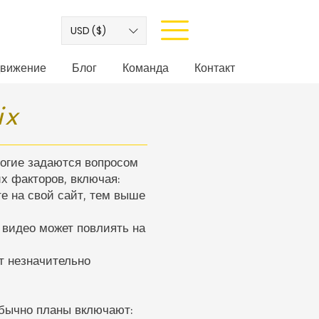
USD ($)
вижение
Блог
Команда
Контакт
ix
ногие задаются вопросом
х факторов, включая:
е на свой сайт, тем выше
 видео может повлиять на
т незначительно
бычно планы включают: