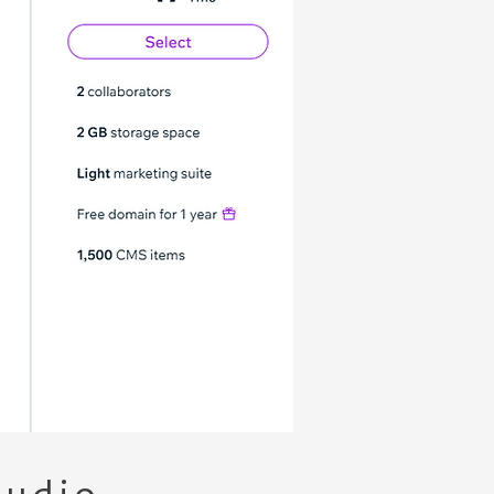
tudio