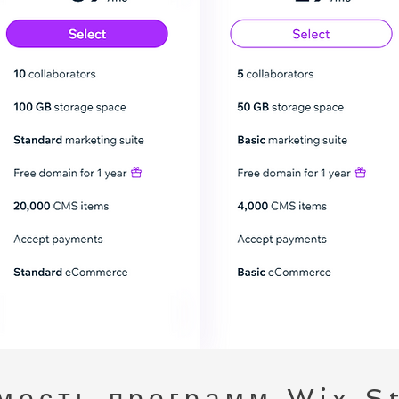
мость программ Wix S