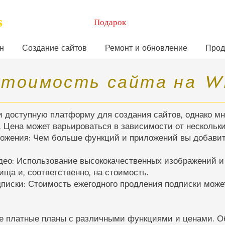
s
Подарок
н
Создание сайтов
Ремонт и обновление
Прод
тоимость сайта на W
и доступную платформу для создания сайтов, однако м
. Цена может варьироваться в зависимости от нескольки
ожения: Чем больше функций и приложений вы добавит
ео: Использование высококачественных изображений и
ща и, соответственно, на стоимость.
писки: Стоимость ежегодного продления подписки може
е платные планы с различными функциями и ценами. О