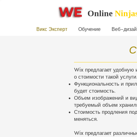
Online
Ninja
Викс Эксперт
Обучение
Веб-дизай
С
Wix предлагает удобную 
о стоимости такой услуги
Функциональность и прил
будет стоимость.
Объем изображений и вид
требуемый объем хранили
Стоимость продления под
меняться.
Wix предлагает различны