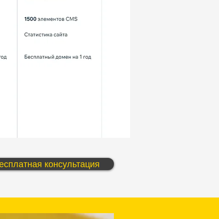
есплатная консультация