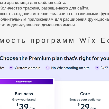
ого хранилища для файлов сайта.
Количество трафика, разрешенного для сайта.
жность создания интернет-магазина с различными фун
ополнительным приложениям для расширения функциона
пки индивидуального доменного имени.
мость программ Wix E