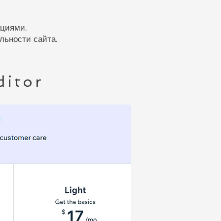
кциями.
льности сайта.
ditor