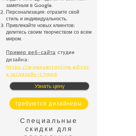
заметным в Google.
Персонализация: отразите свой
стиль и индивидуальность.
Привлекайте новых клиентов:
делитесь своим творчеством со всем
миром.
Пример веб-сайта
студии
дизайна
:
https://wixexpertonline.editor
x.io/дизайн-студия
Узнать цену
Требуются дизайнеры
Специальные
скидки для