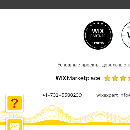
+1-732-5588239
wixexpert.inf