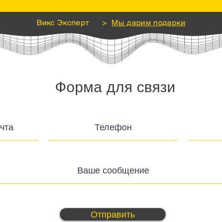
Викс Эксперт
>
Мы дарим подарки
Форма для связи
Отправить