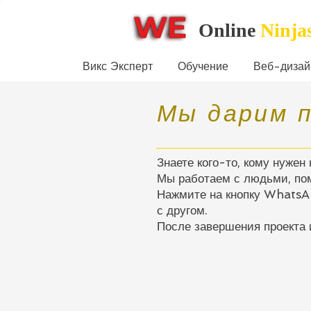
Online
Ninja
Викс Эксперт
Обучение
Веб-дизай
Мы дарим 
Знаете кого-то, кому нужен
Мы работаем с людьми, пом
Нажмите на кнопку WhatsAp
с другом.
После завершения проекта 