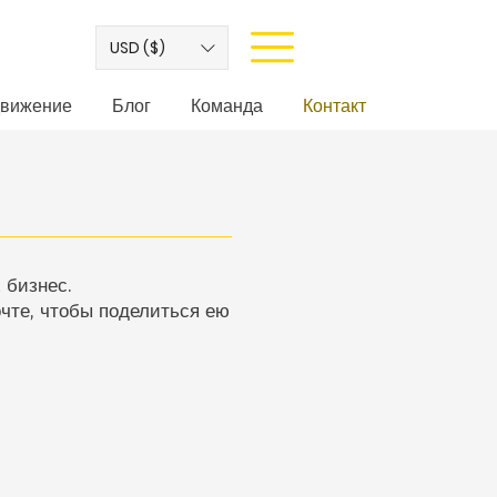
USD ($)
вижение
Блог
Команда
Контакт
 бизнес.
чте, чтобы поделиться ею