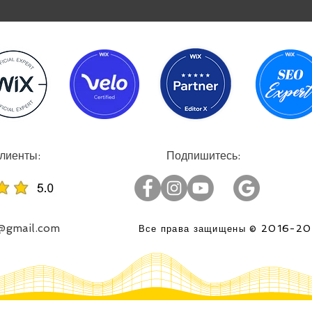
:Успешные проекты, довольные клиенты
:Подпишитесь
o@gmail.com
2016-2
Все права защищены ©