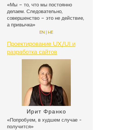
«Мы – то, что мы постоянно
делаем. Следовательно,
совершенство – это не действие,
а привычка»
EN | HE
Проектирование UX/UI и
разработка сайтов
Ирит Франко
«Попробуем, в худшем случае -
получится»