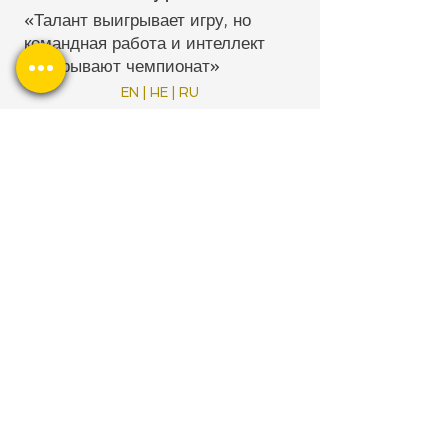
«Талант выигрывает игру, но
командная работа и интеллект
выигрывают чемпионат»
EN | HE | RU
Свяжитесь с нами
Присоединится к команде
Онлайн консультация