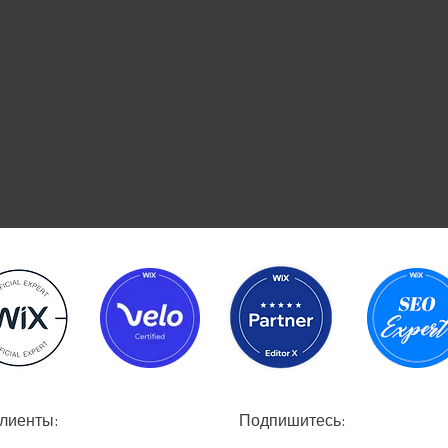
:Успешные проекты, довольные клиенты
:Подпишитесь