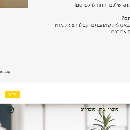
מותג שלכם והתחילו לפרסם
תם
 באנגלית שאהבתם וקבלו הצעת מחיר
ת עבורכם
 товар
חדש