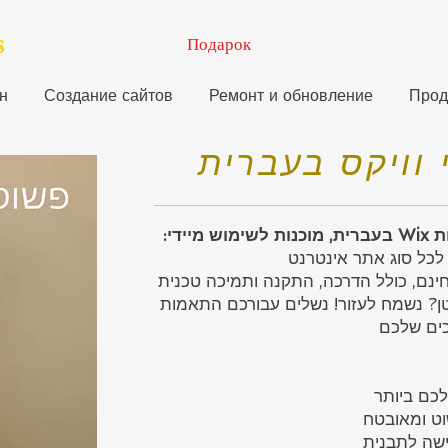
s
Подарок
н
Создание сайтов
Ремонт и обновление
Прод
 וויקס בעברית
ניות
 לכל סוג אתר אינטרנט
טן? נשמח לעזור! נשלים עבורכם התאמות
כים שלכם
כם ביותר
ט ומאובטח
ישה לתבנית