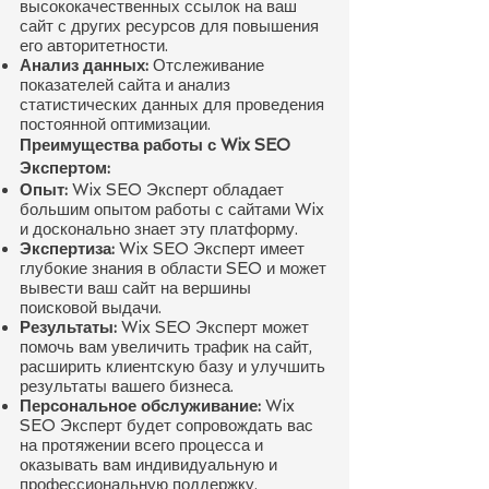
высококачественных ссылок на ваш
сайт с других ресурсов для повышения
его авторитетности.
Анализ данных:
Отслеживание
показателей сайта и анализ
статистических данных для проведения
постоянной оптимизации.
Преимущества работы с Wix SEO
Экспертом:
Опыт:
Wix SEO Эксперт обладает
большим опытом работы с сайтами Wix
и досконально знает эту платформу.
Экспертиза:
Wix SEO Эксперт имеет
глубокие знания в области SEO и может
вывести ваш сайт на вершины
поисковой выдачи.
Результаты:
Wix SEO Эксперт может
помочь вам увеличить трафик на сайт,
расширить клиентскую базу и улучшить
результаты вашего бизнеса.
Персональное обслуживание:
Wix
SEO Эксперт будет сопровождать вас
на протяжении всего процесса и
оказывать вам индивидуальную и
профессиональную поддержку.