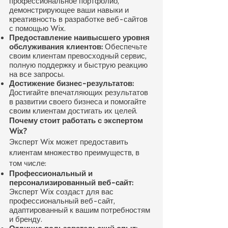
профессиональное портфолио,
демонстрирующее ваши навыки и
креативность в разработке веб-сайтов
с помощью Wix.
Предоставление наивысшего уровня
обслуживания клиентов:
Обеспечьте
своим клиентам превосходный сервис,
полную поддержку и быструю реакцию
на все запросы.
Достижение бизнес-результатов:
Достигайте впечатляющих результатов
в развитии своего бизнеса и помогайте
своим клиентам достигать их целей.
Почему стоит работать с экспертом
Wix?
Эксперт Wix может предоставить
клиентам множество преимуществ, в
том числе:
Профессиональный и
персонализированный веб-сайт:
Эксперт Wix создаст для вас
профессиональный веб-сайт,
адаптированный к вашим потребностям
и бренду.