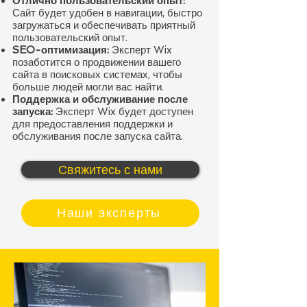
Отлично пользовательский опыт:
Сайт будет удобен в навигации, быстро
загружаться и обеспечивать приятный
пользовательский опыт.
SEO-оптимизация:
Эксперт Wix
позаботится о продвижении вашего
сайта в поисковых системах, чтобы
больше людей могли вас найти.
Поддержка и обслуживание после
запуска:
Эксперт Wix будет доступен
для предоставления поддержки и
обслуживания после запуска сайта.
Свяжитесь с нами
Наши эксперты