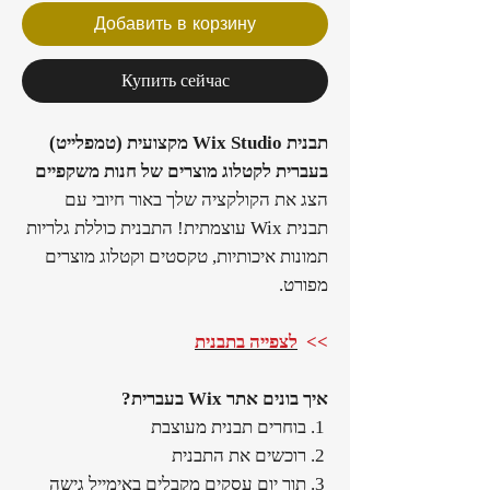
Добавить в корзину
Купить сейчас
תבנית Wix Studio מקצועית (טמפלייט)
בעברית לקטלוג מוצרים של חנות משקפיים
️
הצג את הקולקציה שלך באור חיובי עם
תבנית Wix עוצמתית! התבנית כוללת גלריות
תמונות איכותיות, טקסטים וקטלוג מוצרים
מפורט.
>>
לצפייה בתבנית
איך בונים אתר Wix בעברית?
בוחרים תבנית מעוצבת
רוכשים את התבנית
תוך יום עסקים מקבלים באימייל גישה