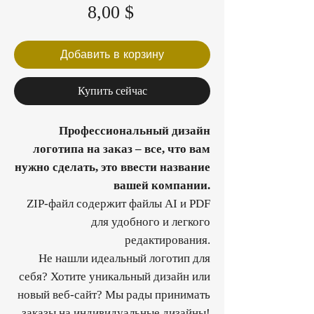
Цена
8,00 $
Добавить в корзину
Купить сейчас
Профессиональный дизайн
логотипа на заказ – все, что вам
нужно сделать, это ввести название
вашей компании.
ZIP-файл содержит файлы AI и PDF
для удобного и легкого
редактирования.
Не нашли идеальный логотип для
себя? Хотите уникальный дизайн или
новый веб-сайт? Мы рады принимать
заказы на индивидуальные дизайны!