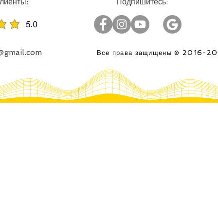
:Успешные проекты, довольные клиенты
:Подпишитесь
o@gmail.com
2016-2
Все права защищены ©