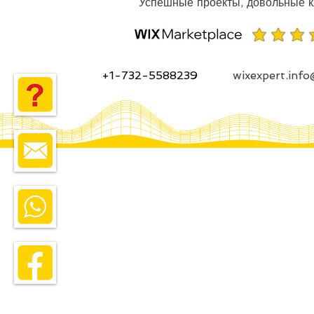
+1-732-5588239
wixexpert.inf