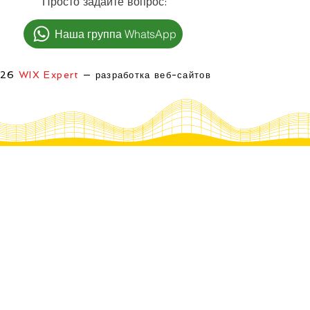
:Просто задайте вопрос
Наша группа WhatsApp
026
WIX Expert
— разработка веб-сайтов