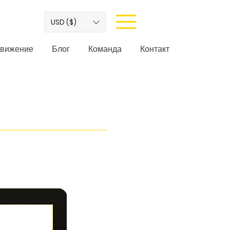
USD ($)
вижение
Блог
Команда
Контакт