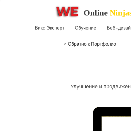
Online
Ninja
Викс Эксперт
Обучение
Веб-дизай
< Обратно к Портфолио
Улучшение и продвижен