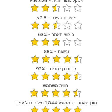
משקל עמוד הבית - 3.26 MB
средний рейтинг 2.3 из 5
מהירות טעינה - 2.6 s
средний рейтинг 2.7 из 5
ביצועי האתר - 63%
средний рейтинг 3.2 из 5
נגישות - 88%
средний рейтинг 4.4 из 5
קידום דף הבית - 92%
средний рейтинг 4.6 из 5
חווית משתמש
средний рейтинг 4.3 из 5
תוכן האתר - בממוצע 1,044 מילים בכל עמוד