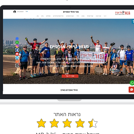
נראות האתר
средний рейтинг 4.6 из 5