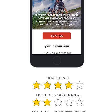
נראות האתר
средний рейтинг 4.2 из 5
התאמה למכשירים ניידים
средний рейтинг 2 из 5