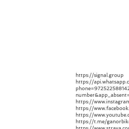
https://signal.group
https://api.whatsapp
phone=972522588142
number&app_absent
https://www.instagra
https://www.facebook
https://www.youtube.
https://t.me/ganorbik
https://www.strava.c