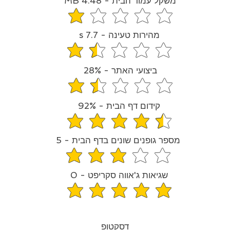
משקל עמוד הבית - 4.48 MB
средний рейтинг 1 из 5
מהירות טעינה - 7.7 s
средний рейтинг 1.3 из 5
ביצועי האתר - 28%
средний рейтинг 1.4 из 5
קידום דף הבית - 92%
средний рейтинг 4.6 из 5
מספר גופנים שונים בדף הבית - 5
средний рейтинг 3 из 5
שגיאות ג'אווה סקריפט - 0
средний рейтинг 5 из 5
דסקטופ