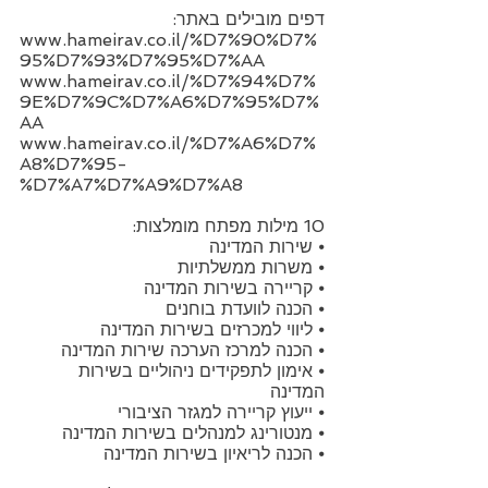
דפים מובילים באתר:
www.hameirav.co.il/%D7%90%D7%
95%D7%93%D7%95%D7%AA
www.hameirav.co.il/%D7%94%D7%
9E%D7%9C%D7%A6%D7%95%D7%
AA
www.hameirav.co.il/%D7%A6%D7%
A8%D7%95-
%D7%A7%D7%A9%D7%A8
10 מילות מפתח מומלצות:
⦁ שירות המדינה
⦁ משרות ממשלתיות
⦁ קריירה בשירות המדינה
⦁ הכנה לוועדת בוחנים
⦁ ליווי למכרזים בשירות המדינה
⦁ הכנה למרכז הערכה שירות המדינה
⦁ אימון לתפקידים ניהוליים בשירות
המדינה
⦁ ייעוץ קריירה למגזר הציבורי
⦁ מנטורינג למנהלים בשירות המדינה
⦁ הכנה לריאיון בשירות המדינה