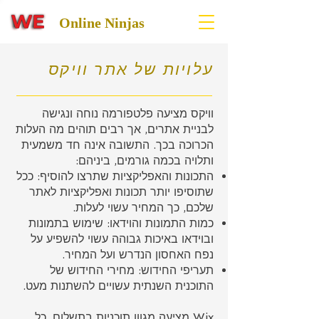
Online Ninjas
עלויות של אתר וויקס
וויקס מציעה פלטפורמה נוחה ונגישה
לבניית אתרים, אך רבים תוהים מה העלות
הכרוכה בכך. התשובה אינה חד משמעית
ותלויה בכמה גורמים, ביניהם:
התכונות והאפליקציות שתרצו להוסיף: ככל
שתוסיפו יותר תכונות ואפליקציות לאתר
שלכם, כך המחיר עשוי לעלות.
כמות התמונות והוידאו: שימוש בתמונות
ובוידאו באיכות גבוהה עשוי להשפיע על
נפח האחסון הנדרש ועל המחיר.
תעריפי החידוש: מחירי החידוש של
התוכנית השנתית עשויים להשתנות מעט.
Wix מציעה מגוון תוכניות בתשלום, כל