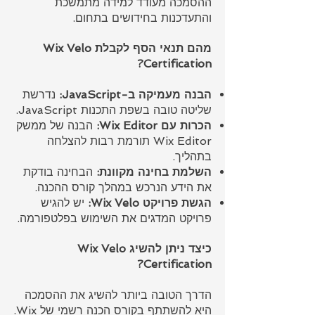
ההסמכה מעודד למידה מתמשכת
והתעדכנות בחידושים בתחום.
מהם תנאי הסף לקבלת Wix Velo
Certification?
הבנה מעמיקה ב-JavaScript:
נדרשת
שליטה טובה בשפת התכנות JavaScript.
הכרות עם Wix Editor:
הבנה של ממשק
Wix Editor תורמת רבות להצלחה
בתהליך.
השלמת בחינה מקוונת:
הבחינה בודקת
את הידע הנרכש במהלך קורס ההכנה.
הגשת פרויקט Wix Velo:
יש להגיש
פרויקט המדגים את השימוש בפלטפורמה.
כיצד ניתן להשיג Wix Velo
Certification?
הדרך הטובה ביותר להשיג את ההסמכה
היא להשתתף בקורס הכנה רשמי של Wix.