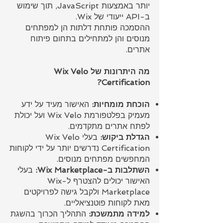
יותר באמצעות JavaScript, תוך שימוש
ב-API ייעודי של Wix.
ההסמכה פותחת דלתות הן למפתחים
מנוסים והן למתחילים בתחום פיתוח
אתרים.
מה היתרונות של Wix Velo
Certification?
הוכחת מומחיות:
האישור מעיד על ידע
מעמיק בפלטפורמת Wix Velo ועל יכולת
לפתח אתרים מתקדמים.
הגדלת ביקוש:
בעלי Wix Velo
Certification נדרשים יותר על ידי לקוחות
המחפשים מפתחים מנוסים.
השתלבות ב-Wix Marketplace:
בעלי
האישור יכולים להצטרף ל-Wix
Marketplace ולקבל גישה לפרויקטים
מאת לקוחות פוטנציאליים.
למידה מתמשכת:
התהליך הכרוך בהשגת