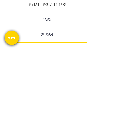
יצירת קשר מהיר
סגירה
ביטול הבהובים
שלח
מונוכרום
ספיה
ניגודיות גבוהה
שחור צהוב