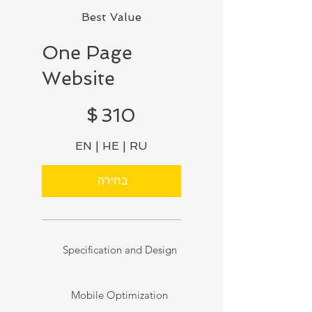
Best Value
One Page
Website
‏310 ‏$
$
310
EN | HE | RU
בחירה
Specification and Design
Mobile Optimization