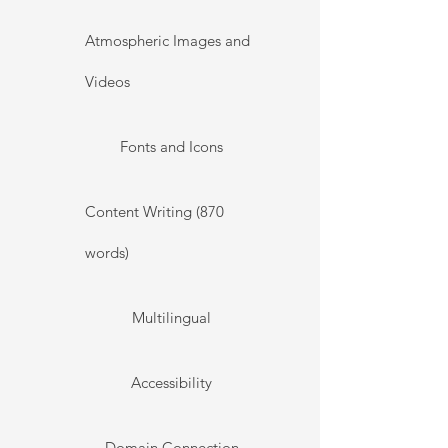
Atmospheric Images and
Videos
Fonts and Icons
Content Writing (870
words)
Multilingual
Accessibility
Domain Connection