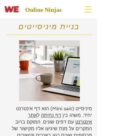
Online Ninjas
בניית מיניסייטים
מיניסייט (Mini sait) הוא דף אינטרנט
יחיד, משהו בין
דף נחיתה
ל
אתר
אינטרנט
עם דפים שונים. המוקם ברוב
המקרים על מנת שיגיעו אליו מקישור של
פרסומים שונים כגון באנרים וקישורים.