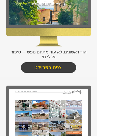
הוד ראשונים: לא עוד מתחם נופש — סיפור
גלילי חי
צפה בפרויקט