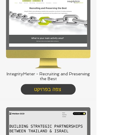
IntegrityMeter - Recruiting and Preserving
the Best
צפה בפרויקט