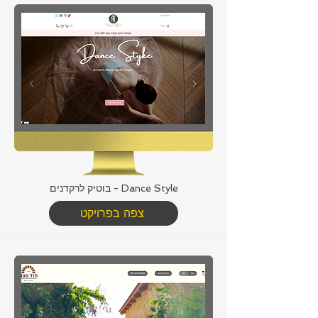
Dance Style - בוטיק לרקדנים
צפה בפרויקט