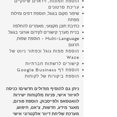
הוספת תמונות, וידאוים שיווקיים
עריכת סרטונים
שיפור מקום בגוגל, הוספת דפים ומילות
מפתח
כתיבת תוכן מקצועי, מאמרים להחלפה
בניית מערך קישורים לקידום אורגני בגוגל
Multi-Language - הוספת שפות,
תרגום
הוספת מפות גוגל וכפתור ניווט של
Waze
קישורים לרשתות חברתיות
הוספת דף Google Business
הוספת ביקורות של לקוחות
ניתן גם להוסיף מודולים חדשים! כניסה
לאיזור אישי, פניות מלקוחות ישירות
לוואטסאפ ולפייסבוק, הוספת פורום,
מאגר מידע, חדשות, צ'אט, חיפוש,
מערכת שליחת דיוור אלקטרוני אישי