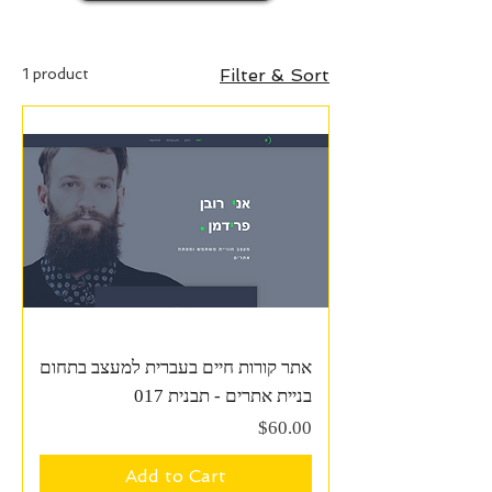
1 product
Filter & Sort
אתר קורות חיים בעברית למעצב בתחום
בניית אתרים - תבנית 017
Price
$60.00
Add to Cart