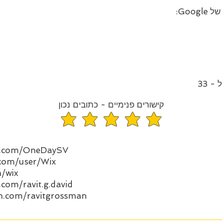
Goo:
 33
קישורים פנימיים - כתובים נכון
average rating is 5 out of 
ok.com/OneDaySV
.com/user/Wix
m/wix
com/ravit.g.david
m.com/ravitgrossman