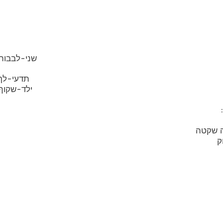
www.lemale.org/post/שני-לבבו
www.lemale.org/post/תדעי-ל
www.lemale.org/post/ילד-שקו
ה שקטה
ק