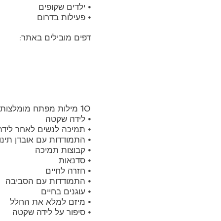
⦁ ילדים שקופים
⦁ פעילות בדרום
דפים מובילים באתר:
10 מילות מפתח מומלצות:
⦁ לידה שקטה
⦁ תמיכה לנשים לאחר ליד
⦁ התמודדות עם אובדן תינו
⦁ קבוצות תמיכה
⦁ סדנאות
⦁ חזרה לחיים
⦁ התמודדות עם הסביבה
⦁ עוגנים בחיים
⦁ מיזם למלא את החלל
⦁ סיפור על לידה שקטה