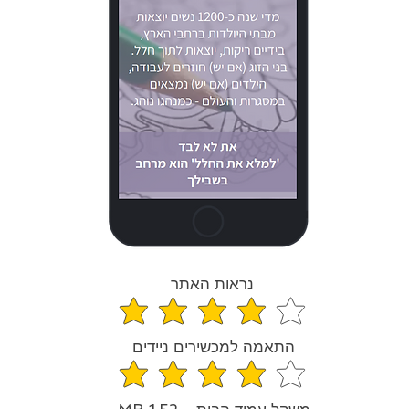
נראות האתר
average rating is 4 out of
התאמה למכשירים ניידים
average rating is 4 out of