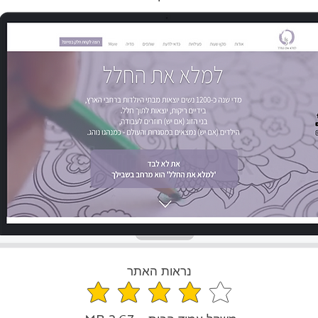
נראות האתר
average rating is 4 out of 