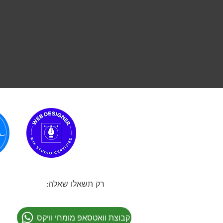
רק תשאלו שאלה:
קבוצת וואטסאפ מומחי וויקס