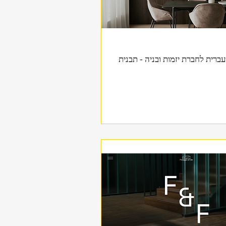
תצוגה מהירה
עברית לחברת יזמות ובניה - תבנית