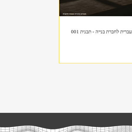
תצוגה מהירה
ברית לחברת בנייה - תבנית 001