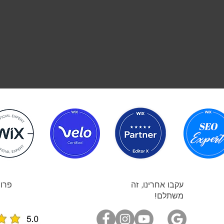
עקבו אחרינו, זה
פרוי
משתלם!