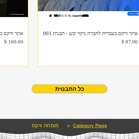
תצוגה מהירה
אתר וויקס בעברית לחברה ניקוי יבש - תבנית 003
אתר וויקס בע
מחיר
מחיר
כל התבנוית
Category Page
>
מומחה וויקס