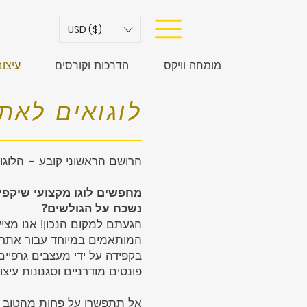
USD ($)
מומחה וויקס
הדרכות וקורסים
עיצו
לוגואים לאת
הרושם הראשוני קובע – הלוג
מחפשים לוגו מקצועי שיקפי
נשכח על הגולשים?
הגעתם למקום הנכון! אנו מציעי
המותאמים במיוחד עבור אתרי א
בקפידה על ידי מעצבים גרפיים
פונטים מודרניים וסגנונות עיצו
אל תתפשרו על פחות מהטוב ב