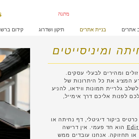
s
מתנה
ב אתרים
בניית אתרים
תיקון ושדרוג
קידום ברש
יתה ומיניסייטים
זולים ומהירים לבעלי עסקים.
ע המציג את כל היתרונות של
שלב גלריית תמונות ווידאו, להניע
ם לפנות אליכם דרך אימייל,
רטיס ביקור דיגיטלי, דף נחיתה או
Edi
הוא חד פעמי. אין דרישה
 או תחזוקה. אנחנו עובדים ממש