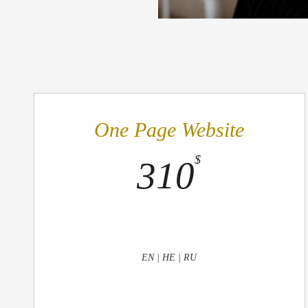
One Page Website
310$
$
310
EN | HE | RU
תקף לשבוע אחד