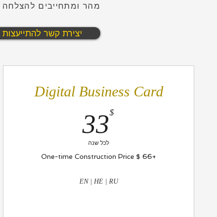
מהר ומתחייבים להצלחה 
יצירת קשר להתייעצות
Digital Business Card
33$
$
33
לכל שנה
+‏66 ‏$ One-time Construction Price
EN | HE | RU