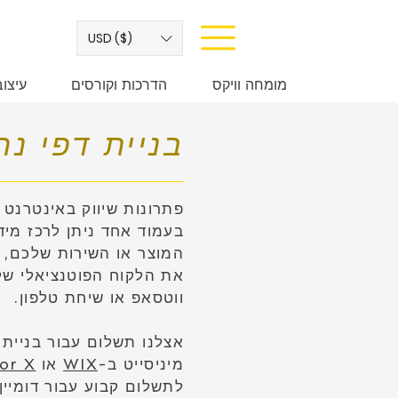
USD ($)
מומחה וויקס
הדרכות וקורסים
עיצו
בניית דפי נח
פתרונות שיווק באינטרנט 
בעמוד אחד ניתן לרכז מיד
המוצר או השירות שלכם, ל
את הלקוח הפוטנציאלי שלכ
ווטסאפ או שיחת טלפון.
אצלנו תשלום עבור בניית כ
מיניסייט ב-
WIX
או
tor X
לתשלום קבוע עבור דומיין