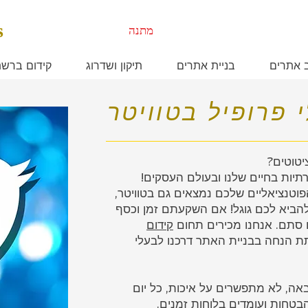
s
מתנה
ב אתרים
בניית אתרים
תיקון ושדרוג
קידום ברש
 פרופיל בטוויטר
יטוטים?
תיות בחיים שלנו ובעולם העסקים!
וטנציאליים שלכם נמצאים גם בטוויטר,
 להביא לכם גוגל! אם השקעתם זמן וכסף
סתם. אנחנו מכירים תחום
קידום
ת הנחה בבניית האתר דרכנו לבעלי
אה, לא מתפשרים על איכות, כל יום
בטחות ועומדים בלוחות זמנים.