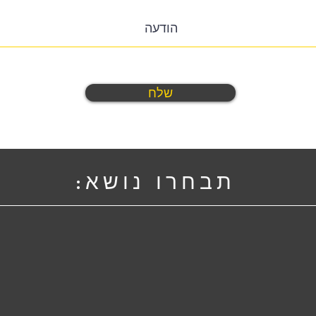
שלח
תבחרו נושא: