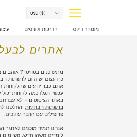
USD ($)
מומחה וויקס
הדרכות וקורסים
עיצו
אתרים לבעלי
מתעדכנים בטוויטר? אוהבים צ
כח עצום יש היום לרשתות חבר
אתם כבר יודעים שהלקוחות הפ
עכשיו תגלו כמה לקוחות יכול
באתר הציטוטים - לא עבדתם 
ברשתות חברתיות
והחלטנו לת
פרופילים עם הרבה עוקבים.
אנחנו תמיד מוכנים לאתגר הב
לומדים משהו חדש, מקיימים ה