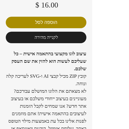
מחיר
הוספה לסל
לקנייה מהירה
עיצוב לוגו מקצועי בהתאמה אישית – כל
שעליכם לעשות הוא להזין את שם העסק
שלכם.
קובץ ZIP מכיל קבצי AI ו-SVG לעריכה קלה
ונוחה.
לא מצאתם את הלוגו המושלם עבורכם?
מעוניינים בעיצוב ייחודי משלכם או בעיצוב
אתר חדש? אנו שמחים לקבל הזמנות
לעיצובים בהתאמה אישית! אתם מוזמנים
לפנות אלינו בכל עת באמצעות מילוי הטופס
באתר, שליחת אימייל, הודעת וואטסאפ או