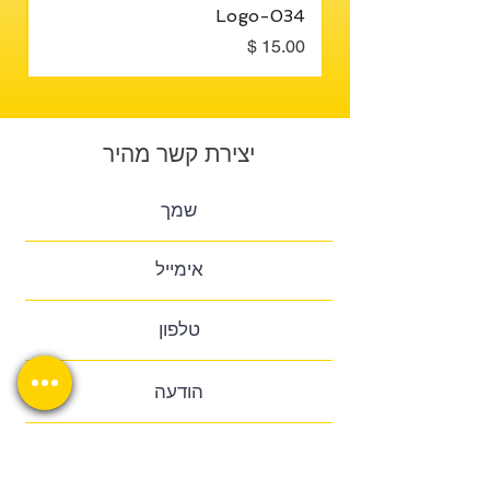
3
Logo-034
מחיר
מח
יצירת קשר מהיר
שלח