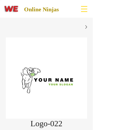
Online Ninjas
Logo-022