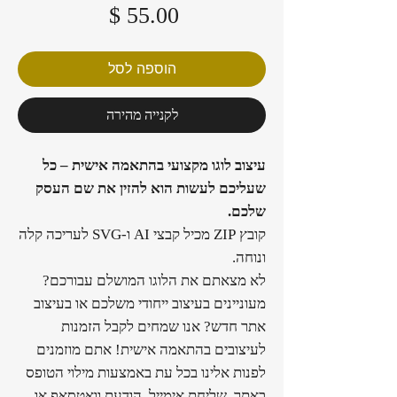
מחיר
הוספה לסל
לקנייה מהירה
עיצוב לוגו מקצועי בהתאמה אישית – כל
שעליכם לעשות הוא להזין את שם העסק
שלכם.
קובץ ZIP מכיל קבצי AI ו-SVG לעריכה קלה
ונוחה.
לא מצאתם את הלוגו המושלם עבורכם?
מעוניינים בעיצוב ייחודי משלכם או בעיצוב
אתר חדש? אנו שמחים לקבל הזמנות
לעיצובים בהתאמה אישית! אתם מוזמנים
לפנות אלינו בכל עת באמצעות מילוי הטופס
באתר, שליחת אימייל, הודעת וואטסאפ או