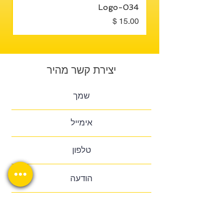
3
Logo-034
מחיר
מח
יצירת קשר מהיר
שלח