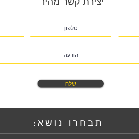
יצירת קשר מהיר
שלח
תבחרו נושא: