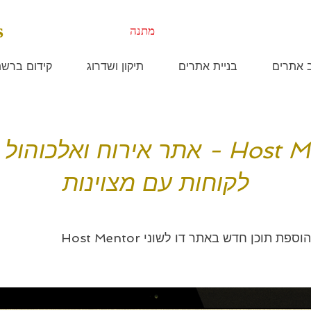
s
מתנה
ב אתרים
בניית אתרים
תיקון ושדרוג
קידום ברש
Host Mentor - אתר אירוח ואלכוה
לקוחות עם מצוינות
ת תוכן חדש באתר דו לשוני Host Mentor