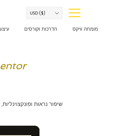
USD ($)
מומחה וויקס
הדרכות וקורסים
עיצו
שיפור נראות ופונקצוינליות, הוספ