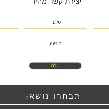
יצירת קשר מהיר
שלח
תבחרו נושא: