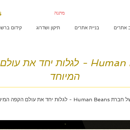
s
מתנה
ב אתרים
בניית אתרים
תיקון ושדרוג
קידום ברש
Human Beans - לגלות יחד את ע
המיוחד
את עולם הקפה המיוחד