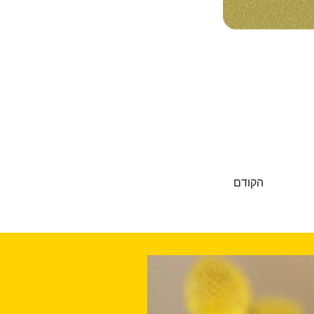
הקודם