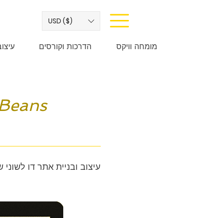
USD ($)
מומחה וויקס
הדרכות וקורסים
עיצו
עיצוב ובניית אתר דו לשוני של חברת Human Beans - לגלות יחד 