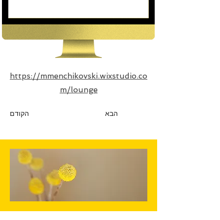
https://mmenchikovski.wixstudio.co
m/lounge
הבא
הקודם