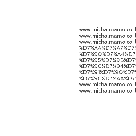
www.michalmamo.co.il
www.michalmamo.co
%D7%AA%D7%A7%D7
%D7%90%D7%A4%D7
%D7%95%D7%9B%D7
%D7%9C%D7%94%D7
%D7%91%D7%90%D7
%D7%9C%D7%AA%D7