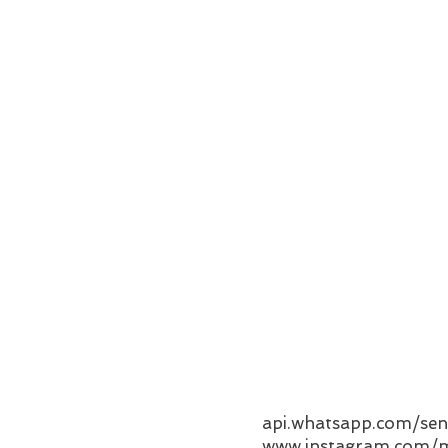
api.whatsapp.com/s
www.instagram.com/