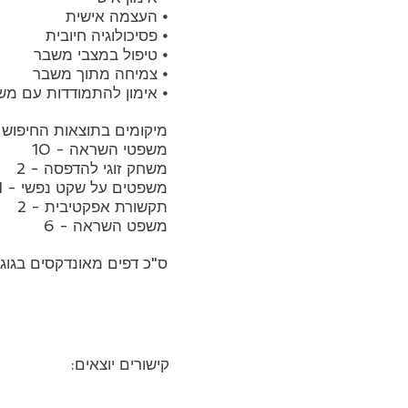
⦁ העצמה אישית
⦁ פסיכולוגיה חיובית
⦁ טיפול במצבי משבר
⦁ צמיחה מתוך משבר
⦁ אימון להתמודדות עם מש
מיקומים בתוצאות החיפוש של gle
משפטי השראה - 10
משחק זוגי להדפסה - 2
משפטים על שקט נפשי - 1
תקשורת אפקטיבית - 2
משפט השראה - 6
ס"כ דפים מאונדקסים בגוגל -
ה
קישורים יוצאים: