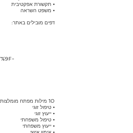
⦁ תקשורת אפקטיבית
⦁ משפט השראה
דפים מובילים באתר:
7%9F-
10 מילות מפתח מומלצות:
⦁ טיפול זוגי
⦁ ייעוץ זוגי
⦁ טיפול משפחתי
⦁ ייעוץ משפחתי
⦁ אימון אישי