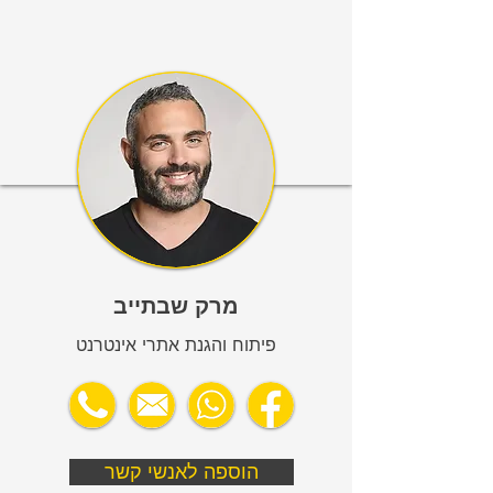
מרק שבתייב
פיתוח והגנת אתרי אינטרנט
הוספה לאנשי קשר