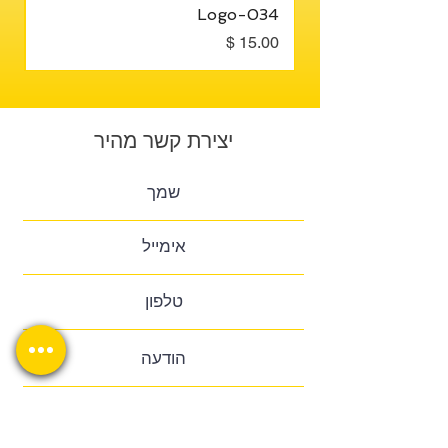
3
Logo-034
מחיר
מח
יצירת קשר מהיר
שלח