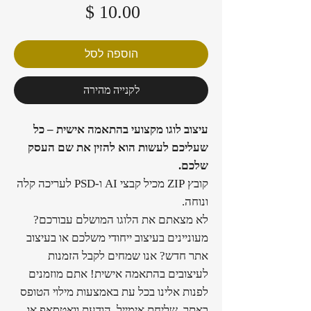
מחיר
הוספה לסל
לקנייה מהירה
עיצוב לוגו מקצועי בהתאמה אישית – כל
שעליכם לעשות הוא להזין את שם העסק
שלכם.
קובץ ZIP מכיל קבצי AI ו-PSD לעריכה קלה
ונוחה.
לא מצאתם את הלוגו המושלם עבורכם?
מעוניינים בעיצוב ייחודי משלכם או בעיצוב
אתר חדש? אנו שמחים לקבל הזמנות
לעיצובים בהתאמה אישית! אתם מוזמנים
לפנות אלינו בכל עת באמצעות מילוי הטופס
באתר, שליחת אימייל, הודעת וואטסאפ או